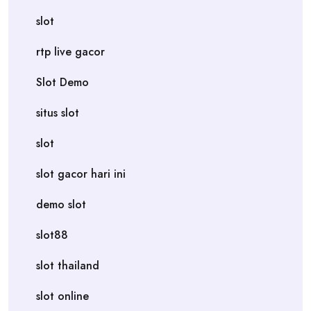
slot
rtp live gacor
Slot Demo
situs slot
slot
slot gacor hari ini
demo slot
slot88
slot thailand
slot online