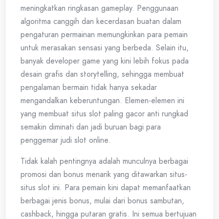
meningkatkan ringkasan gameplay. Penggunaan
algoritma canggih dan kecerdasan buatan dalam
pengaturan permainan memungkinkan para pemain
untuk merasakan sensasi yang berbeda. Selain itu,
banyak developer game yang kini lebih fokus pada
desain grafis dan storytelling, sehingga membuat
pengalaman bermain tidak hanya sekadar
mengandalkan keberuntungan. Elemen-elemen ini
yang membuat situs slot paling gacor anti rungkad
semakin diminati dan jadi buruan bagi para
penggemar judi slot online.
Tidak kalah pentingnya adalah munculnya berbagai
promosi dan bonus menarik yang ditawarkan situs-
situs slot ini. Para pemain kini dapat memanfaatkan
berbagai jenis bonus, mulai dari bonus sambutan,
cashback, hingga putaran gratis. Ini semua bertujuan