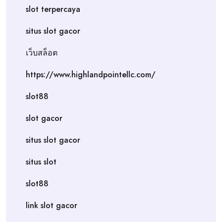
slot terpercaya
situs slot gacor
เว็บสล็อต
https://www.highlandpointellc.com/
slot88
slot gacor
situs slot gacor
situs slot
slot88
link slot gacor