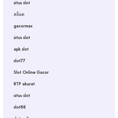
situs slot
สล็อต
gacormax
situs slot
apk slot
slot77
Slot Online Gacor
RTP akurat
situs slot
slot88