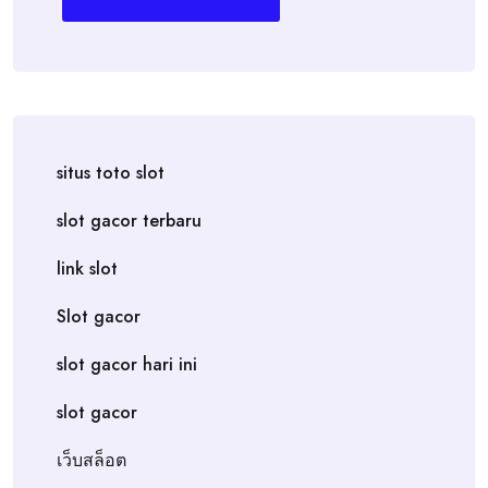
situs toto slot
slot gacor terbaru
link slot
Slot gacor
slot gacor hari ini
slot gacor
เว็บสล็อต