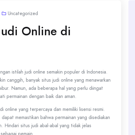
Uncategorized
Judi Online di
gan istilah judi online semakin populer di Indonesia.
n canggih, banyak situs judi online yang menawarkan
ibur. Namun, ada beberapa hal yang perlu diingat
mati permainan dengan baik dan aman.
i online yang terpercaya dan memiliki lisensi resmi.
a dapat memastikan bahwa permainan yang disediakan
 Hindari situs judi abal-abal yang tidak jelas
 sebagai pemain.