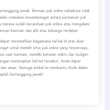
bertanggung jawab. Bermain judi online sebaiknya tidak
Selalu utamakan keseimbangan antara permainan judi
da merasa sudah kecanduan judi online atau mengalami
ncari bantuan dari ahli atau keluarga terdekat.
ak dapat meremehkan bagaimana hal-hal di atas akan
 ingat untuk memilih situs judi online yang terpercaya,
si saat bermain, memiliki batasan waktu dan budget,
engan menerapkan hal-hal tersebut, Anda dapat
k dan aman. Semoga artikel ini membantu Anda dalam
etaplah bertanggung jawab!