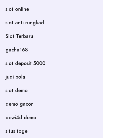
slot online
slot anti rungkad
Slot Terbaru
gacha168
slot deposit 5000
judi bola
slot demo
demo gacor
dewi4d demo
situs togel