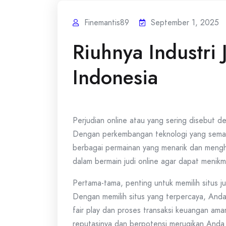
Finemantis89
September 1, 2025
Riuhnya Industri 
Indonesia
Perjudian online atau yang sering disebut den
Dengan perkembangan teknologi yang semaki
berbagai permainan yang menarik dan mengh
dalam bermain judi online agar dapat menik
Pertama-tama, penting untuk memilih situs jud
Dengan memilih situs yang terpercaya, And
fair play dan proses transaksi keuangan aman.
reputasinya dan berpotensi merugikan Anda