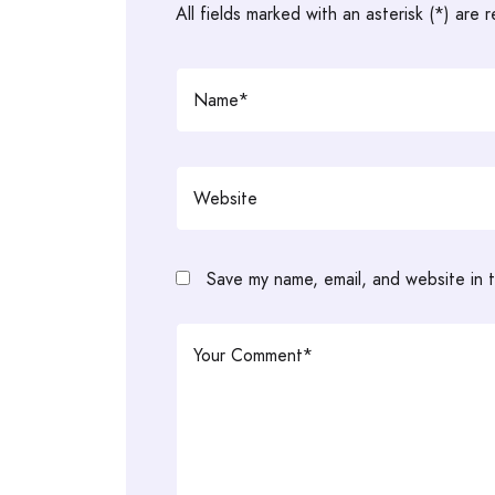
All fields marked with an asterisk (*) are 
Save my name, email, and website in t