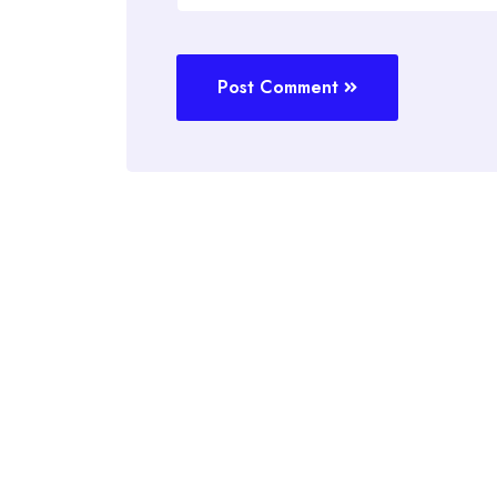
Post Comment