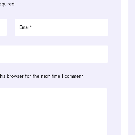
required
his browser for the next time I comment.