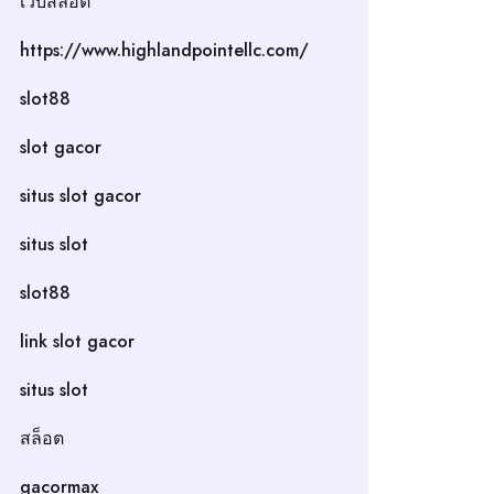
เว็บสล็อต
https://www.highlandpointellc.com/
slot88
slot gacor
situs slot gacor
situs slot
slot88
link slot gacor
situs slot
สล็อต
gacormax