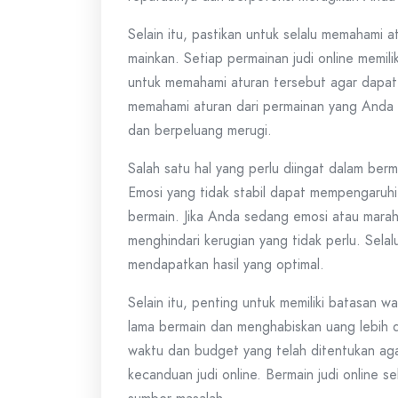
Selain itu, pastikan untuk selalu memahami 
mainkan. Setiap permainan judi online memil
untuk memahami aturan tersebut agar dapat
memahami aturan dari permainan yang Anda 
dan berpeluang merugi.
Salah satu hal yang perlu diingat dalam berm
Emosi yang tidak stabil dapat mempengaruhi
bermain. Jika Anda sedang emosi atau marah,
menghindari kerugian yang tidak perlu. Sela
mendapatkan hasil yang optimal.
Selain itu, penting untuk memiliki batasan w
lama bermain dan menghabiskan uang lebih 
waktu dan budget yang telah ditentukan aga
kecanduan judi online. Bermain judi online 