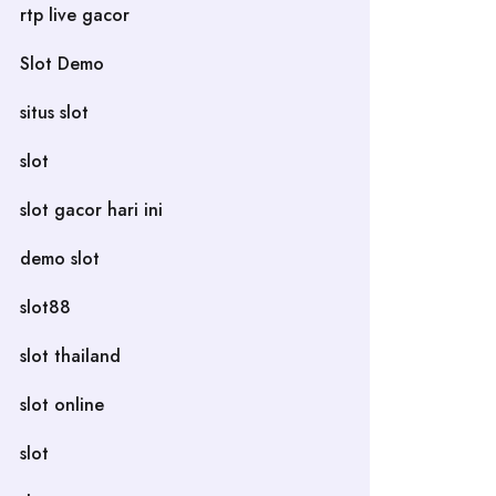
rtp live gacor
Slot Demo
situs slot
slot
slot gacor hari ini
demo slot
slot88
slot thailand
slot online
slot