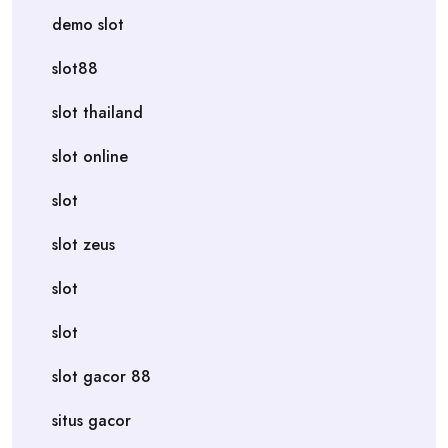
demo slot
slot88
slot thailand
slot online
slot
slot zeus
slot
slot
slot gacor 88
situs gacor