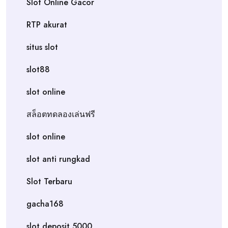
Slot Online Gacor
RTP akurat
situs slot
slot88
slot online
สล็อตทดลองเล่นฟรี
slot online
slot anti rungkad
Slot Terbaru
gacha168
slot deposit 5000