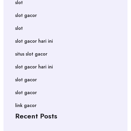
slot
slot gacor
slot
slot gacor hari ini
situs slot gacor
slot gacor hari ini
slot gacor
slot gacor
link gacor
Recent Posts