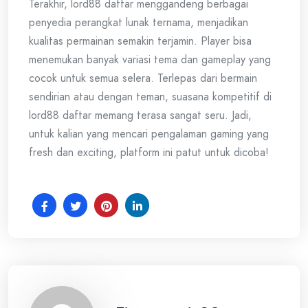
Terakhir, lord88 daftar menggandeng berbagai
penyedia perangkat lunak ternama, menjadikan
kualitas permainan semakin terjamin. Player bisa
menemukan banyak variasi tema dan gameplay yang
cocok untuk semua selera. Terlepas dari bermain
sendirian atau dengan teman, suasana kompetitif di
lord88 daftar memang terasa sangat seru. Jadi,
untuk kalian yang mencari pengalaman gaming yang
fresh dan exciting, platform ini patut untuk dicoba!