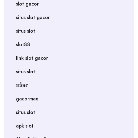
slot gacor
situs slot gacor
situs slot
slot88
link slot gacor
situs slot
สล็อต
gacormax
situs slot
apk slot