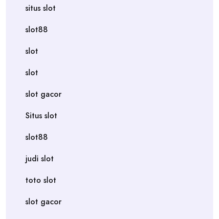
situs slot
slot88
slot
slot
slot gacor
Situs slot
slot88
judi slot
toto slot
slot gacor