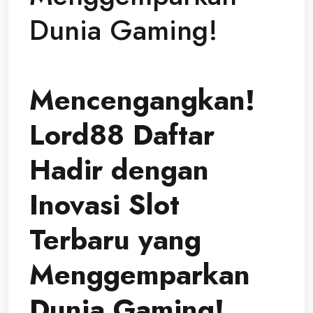
Dunia Gaming!
Mencengangkan!
Lord88 Daftar
Hadir dengan
Inovasi Slot
Terbaru yang
Menggemparkan
Dunia Gaming!